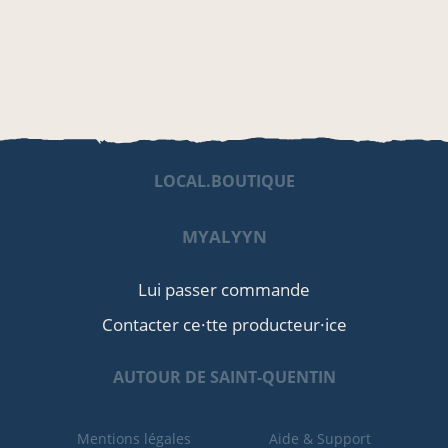
LOCAL.BOUTIQUE
MYALYYN
Lui passer commande
Contacter ce·tte producteur·ice
AUTOUR DE SAINT-QUENTIN
Mentions légales
Aide & Support