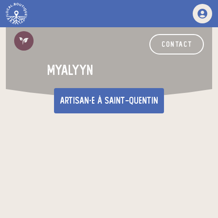
contact
Myalyyn
artisan·e
à Saint-Quentin