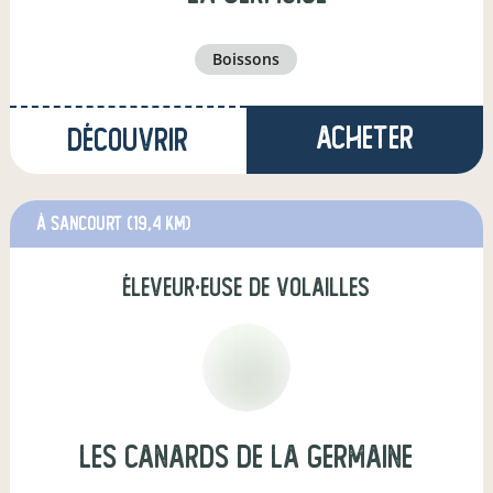
boissons
Acheter
Découvrir
à Sancourt
(19,4 km)
éleveur·euse de volailles
Les Canards de la Germaine