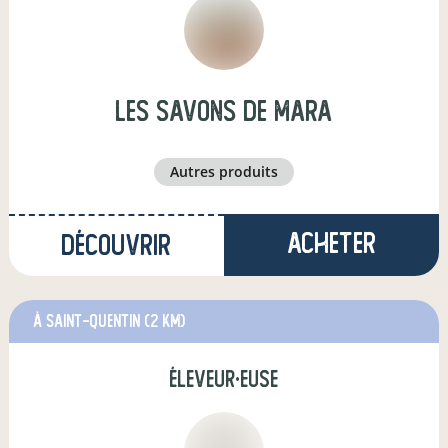
Les savons de Mara
autres produits
Acheter
Découvrir
à saint-quentin
(2 km)
éleveur·euse