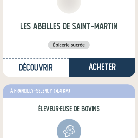
Les abeilles de Saint-Martin
épicerie sucrée
Acheter
Découvrir
à Francilly-Selency
(4,4 km)
éleveur·euse de bovins