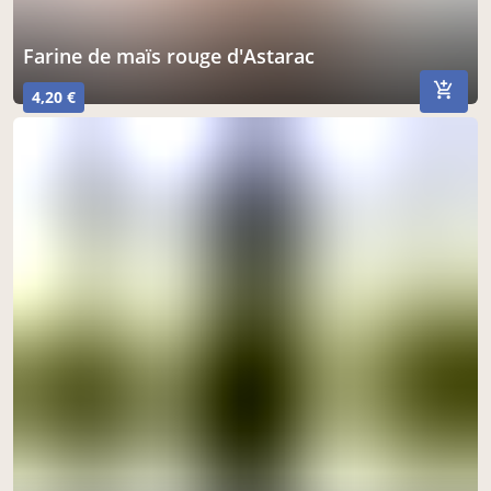
Farine de maïs rouge d'Astarac
4,20 €