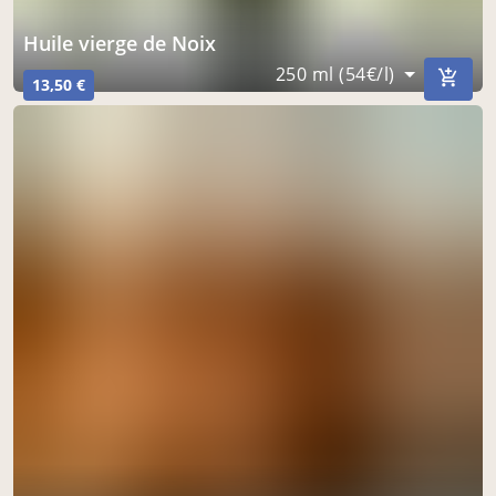
Huile vierge de Noix
250 ml (54€/l)
13,50 €