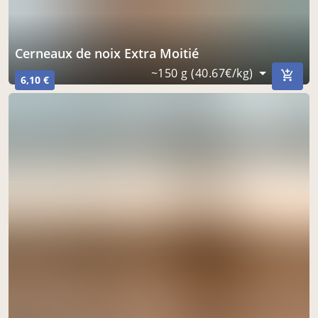
Cerneaux de noix Extra Moitié
~150 g (40.67€/kg)
6,10 €