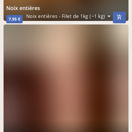
Noix entières
Noix entières - Filet de 1kg (~1 kg)
7,95 €