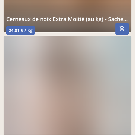
Cerneaux de noix Extra Moitié (au kg) - Sachet de 2kg
24,01 € / kg