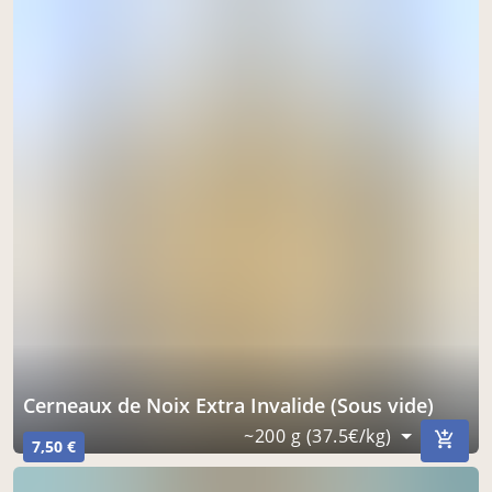
Cerneaux de Noix Extra Invalide (Sous vide)
~200 g (37.5€/kg)
7,50 €