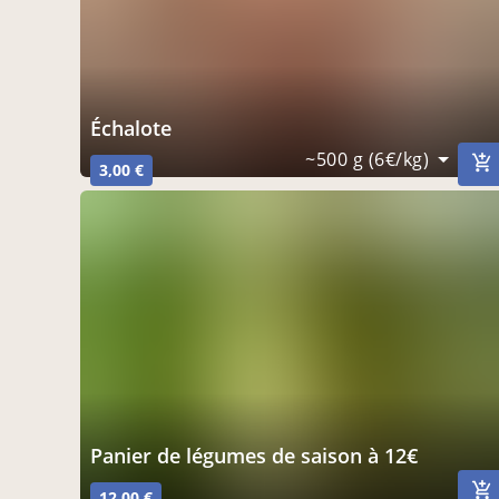
Échalote
~500 g (6€/kg)
3,00 €
panier de légumes de saison à 12€
12,00 €