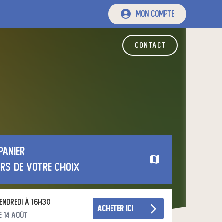
mon compte
contact
panier
urs de votre choix
endredi à 16h30
acheter ici
e 14 août