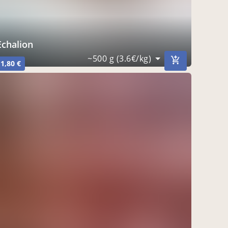
Echalion
~500 g (3.6€/kg)
1,80 €