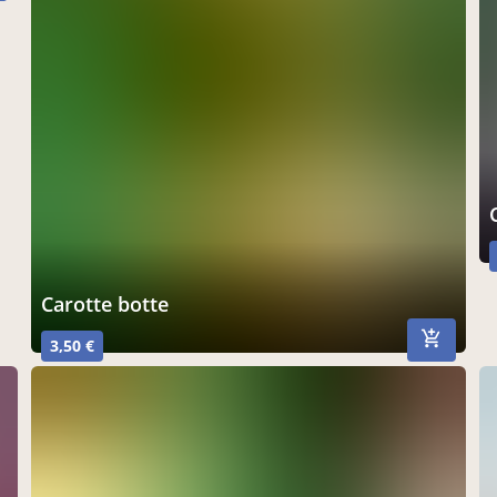
Carotte botte
3,50 €