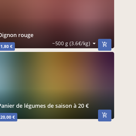
Oignon rouge
~500 g (3.6€/kg)
1,80 €
Panier de légumes de saison à 20 €
20,00 €