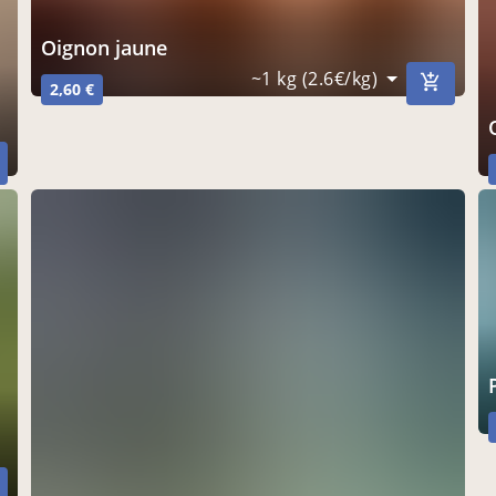
Oignon jaune
~1 kg (2.6€/kg)
2,60 €