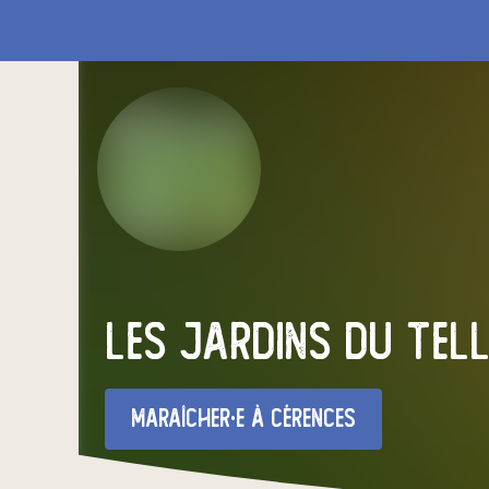
les jardins du Tell
maraîcher·e
à Cérences