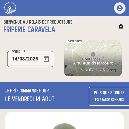
BIENVENUE AU
RELAIS DE PRODUCTEURS
FRIPERIE CARAVELA
POUR LE
À
10 Rue d'Harcourt
Coutances
Je
pré-commande
pour
Plus que 5 jours
le vendredi 14 août
pour passer commande