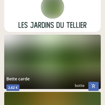
les jardins du Tellier
Bette carde
botte
2,62 €