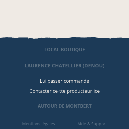
LOCAL.BOUTIQUE
LAURENCE CHATELLIER (DENOU)
Lui passer commande
Contacter ce·tte producteur·ice
AUTOUR DE MONTBERT
Mentions légales
Aide & Support