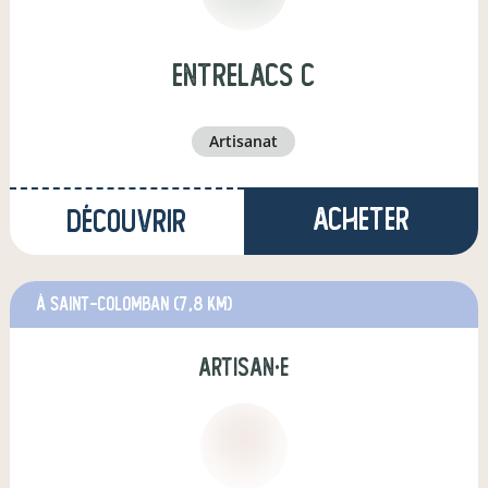
Entrelacs C
artisanat
Acheter
Découvrir
à Saint-Colomban
(7,8 km)
artisan·e