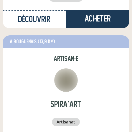
Acheter
Découvrir
à Bouguenais
(13,9 km)
artisan·e
Spira'Art
artisanat