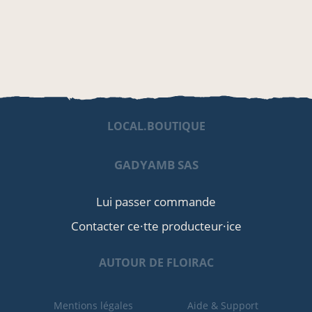
LOCAL.BOUTIQUE
GADYAMB SAS
Lui passer commande
Contacter ce·tte producteur·ice
AUTOUR DE FLOIRAC
Mentions légales
Aide & Support