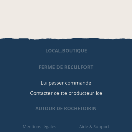
LOCAL.BOUTIQUE
FERME DE RECULFORT
Lui passer commande
Contacter ce·tte producteur·ice
AUTOUR DE ROCHETOIRIN
Mentions légales
Aide & Support