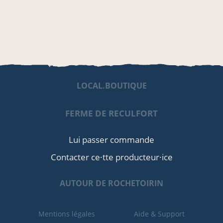
LOCAL.BOUTIQUE
FERME DE RECULFORT
Lui passer commande
Contacter ce·tte producteur·ice
AUTOUR DE ROCHETOIRIN
Mentions légales
Aide & Support