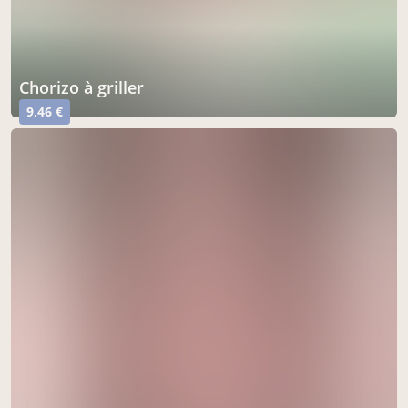
Chorizo à griller
9,46 €