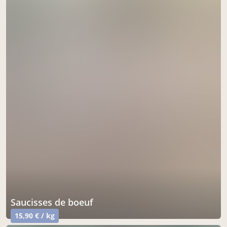
Saucisses de boeuf
15,90 € / kg