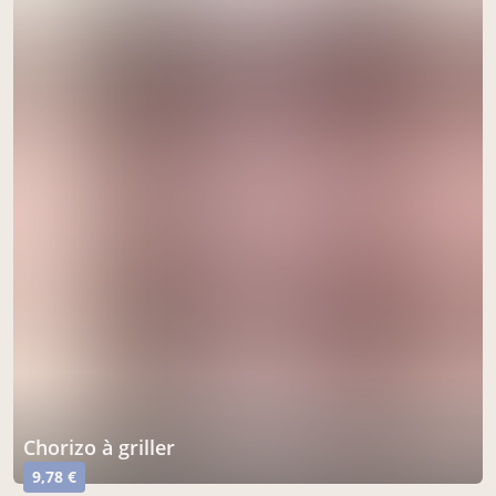
Chorizo à griller
9,78 €