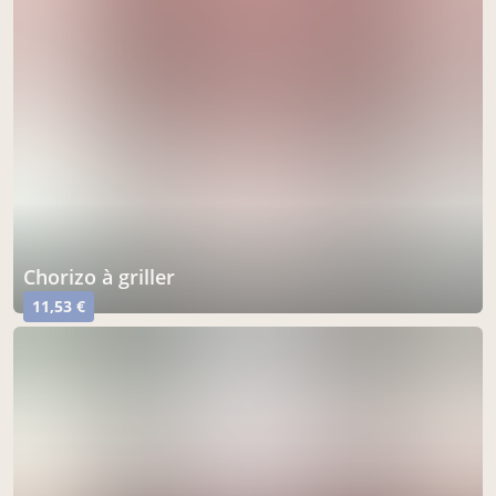
Chorizo à griller
11,53 €