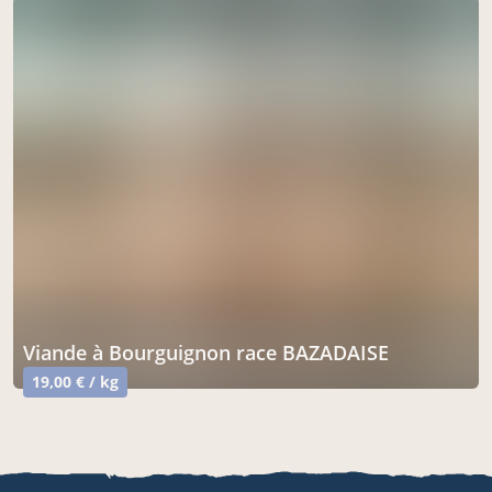
Viande à Bourguignon race BAZADAISE
19,00 € / kg