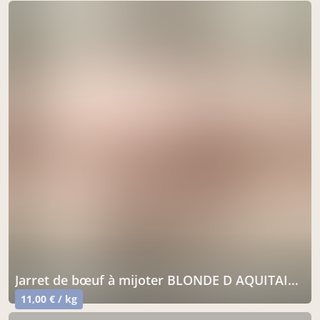
Jarret de bœuf à mijoter BLONDE D AQUITAINE
11,00 € / kg