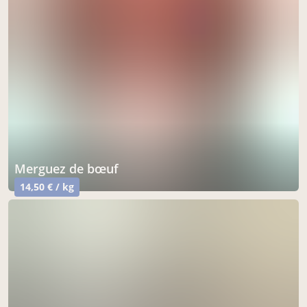
Merguez de bœuf
14,50 € / kg