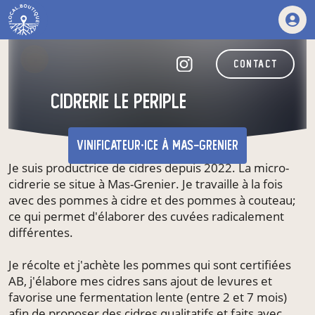
contact
cidrerie le periple
vinificateur·ice
à Mas-Grenier
Je suis productrice de cidres depuis 2022. La micro-
cidrerie se situe à Mas-Grenier. Je travaille à la fois
avec des pommes à cidre et des pommes à couteau;
ce qui permet d'élaborer des cuvées radicalement
différentes.
Je récolte et j'achète les pommes qui sont certifiées
AB, j'élabore mes cidres sans ajout de levures et
favorise une fermentation lente (entre 2 et 7 mois)
afin de proposer des cidres qualitatifs et faits avec