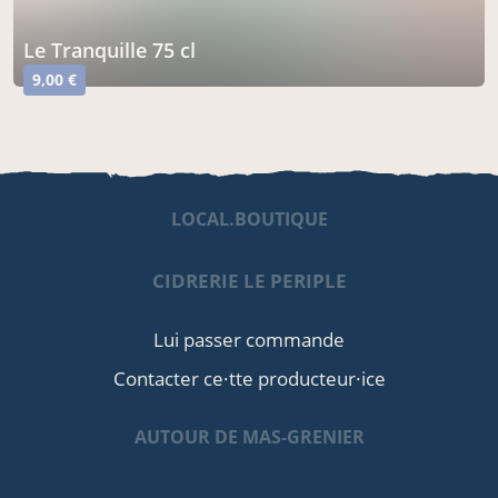
Le Tranquille 75 cl
9,00 €
LOCAL.BOUTIQUE
CIDRERIE LE PERIPLE
Lui passer commande
Contacter ce·tte producteur·ice
AUTOUR DE MAS-GRENIER