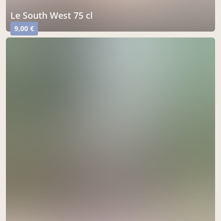
Le South West 75 cl
9,00 €