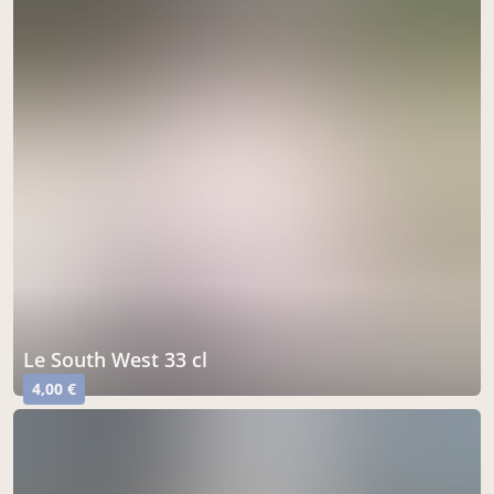
Le South West 33 cl
4,00 €