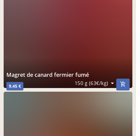
Magret de canard fermier fumé
150 g (63€/kg)
9,45 €