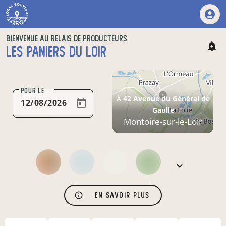
BIENVENUE AU
RELAIS DE PRODUCTEURS
LES PANIERS DU LOIR
POUR LE
À
42 Avenue du Général de
Gaulle
Montoire-sur-le-Loir
En savoir plus