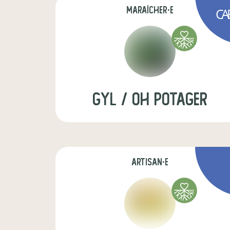
maraîcher·e
CA
Gyl / Oh Potager
artisan·e