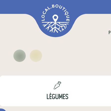
P
LÉGUMES