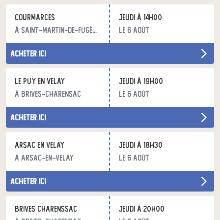
Courmarces
jeudi à 14h00
à Saint-Martin-de-Fugères
le 6 août
acheter ici
Le Puy en Velay
jeudi à 19h00
à Brives-Charensac
le 6 août
acheter ici
Arsac en velay
jeudi à 18h30
à Arsac-en-Velay
le 6 août
acheter ici
Brives Charenssac
jeudi à 20h00