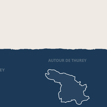
AUTOUR DE THUREY
REY