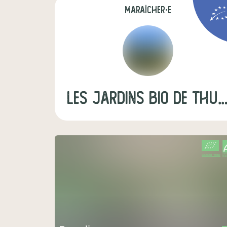
maraîcher·e
LES JARDINS BIO DE T
CERTIFIÉ PAR FR-BIO-01
AGRICULTURE FRANCE