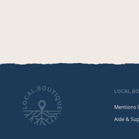
LOCAL.B
Mentions l
Aide & Su