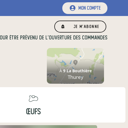
mon compte
Je m'abonne
OUR ÊTRE PRÉVENU DE L'OUVERTURE DES COMMANDES
À
9 La Bouthière
Thurey
ŒUFS