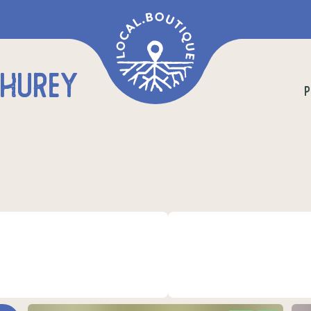
THUREY
P