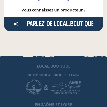
Vous connaissez un producteur ?
Parlez de local.boutique
LOCAL.BOUTIQUE
une appli de local.boutique
& de l'AMRF
&
EN SAÔNE-ET-LOIRE