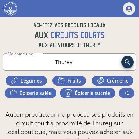
Achetez vos produits locaux
aux
circuits courts
aux alentours de
Thurey
Ma commune
légumes
fruits
crèmerie
épicerie salée
épicerie sucrée
+1
Aucun producteur ne propose ses produits en
circuit court à proximité de Thurey sur
local.boutique,
mais vous pouvez
acheter aux