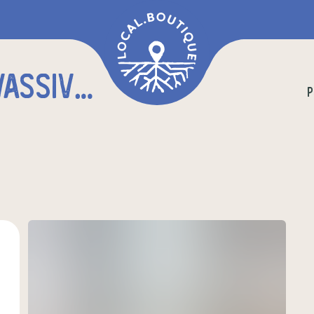
L'ATELIER ROYÈRE DE VASSIVIÈRE
P