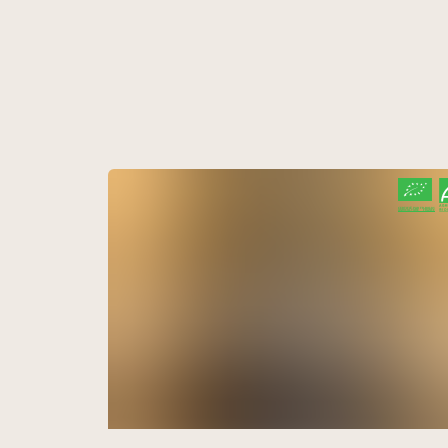
CERTIFIÉ PAR FR-BIO-01
AGRICULTURE FRANCE