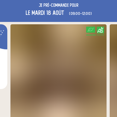
Je
pré-commande
pour
le mardi 18 août
(09:00-12:00)
CERTIFIÉ PAR FR-BIO-01
AGRICULTURE FRANCE