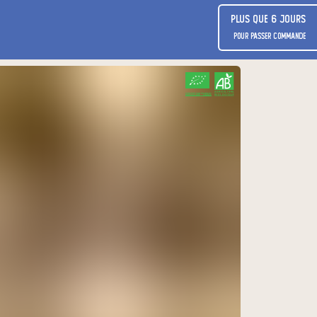
Plus que 6 jours
pour passer commande
CERTIFIÉ PAR FR-BIO-01
AGRICULTURE FRANCE