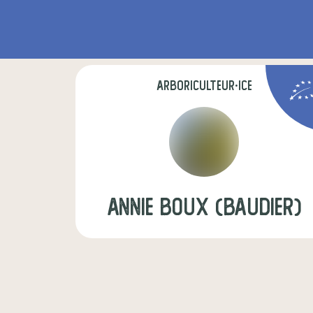
arboriculteur·ice
annie boux (baudier)