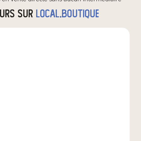
eurs sur
local.boutique