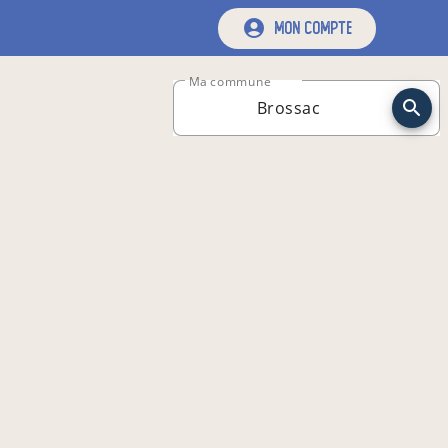
mon compte
Ma commune