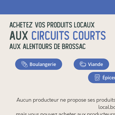
Achetez vos produits locaux
aux
circuits courts
aux alentours de
Brossac
boulangerie
viande
épic
Aucun producteur ne propose ses produits e
local.b
mais vous pouvez
acheter aux producteurs