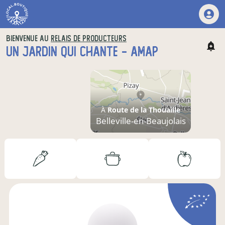
BIENVENUE AU
RELAIS DE PRODUCTEURS
UN JARDIN QUI CHANTE - AMAP
À
Route de la Thouaille
Belleville-en-Beaujolais