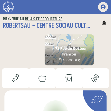
BIENVENUE AU
RELAIS DE PRODUCTEURS
ROBERTSAU - CENTRE SOCIAU CULTUREL L'ESCALE
À
78 Rue du Docteur
François
Strasbourg