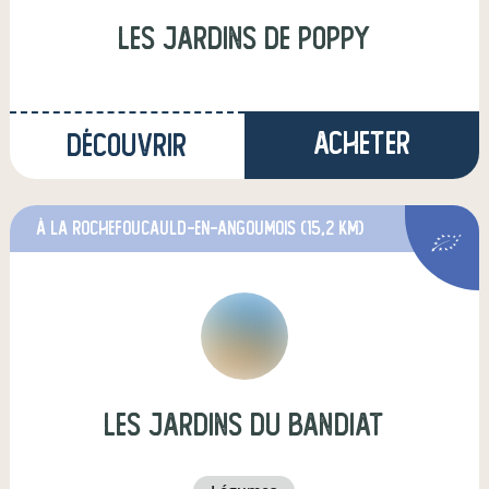
Les Jardins de Poppy
Acheter
Découvrir
à La Rochefoucauld-en-Angoumois
(15,2 km)
Les Jardins du Bandiat