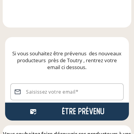
Si vous souhaitez être prévenus
des nouveaux
producteurs
près de Toutry
, rentrez votre
email ci dessous.
Saisissez votre email*
Être prévenu
Vous souhaitez faire découvrir ces producteurs à vos