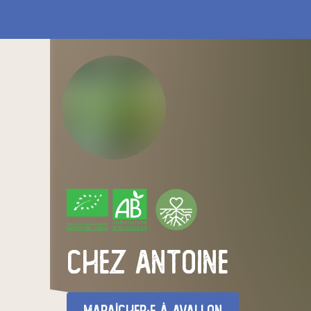
CERTIFIÉ PAR FR-BIO-01
AGRICULTURE FRANCE
Chez Antoine