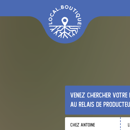
Venez chercher votre 
au relais de producte
Chez Antoine
l