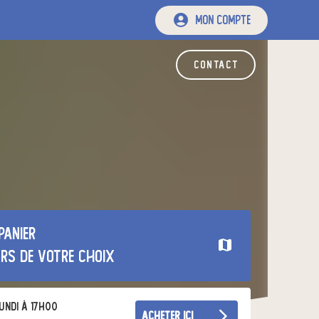
mon compte
contact
panier
urs de votre choix
undi à 17h00
acheter ici