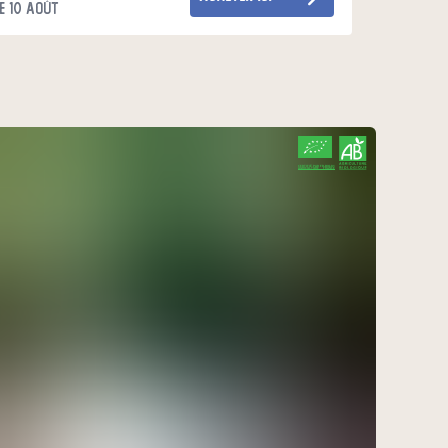
e 10 août
CERTIFIÉ PAR FR-BIO-01
AGRICULTURE FRANCE