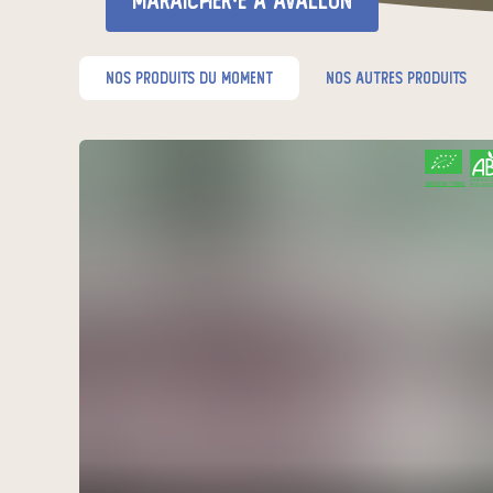
maraîcher·e
à Avallon
nos produits du moment
nos autres produits
CERTIFIÉ PAR FR-BIO-01
AGRICULTURE FRANCE