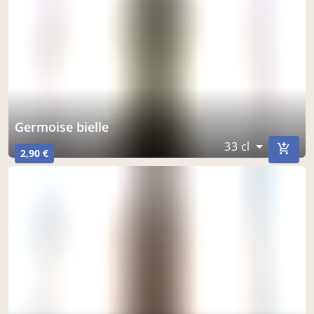
germoise bielle
33 cl
2,90 €