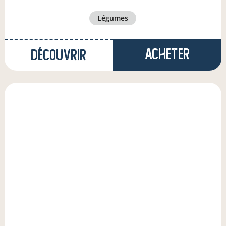
légumes
Acheter
Découvrir