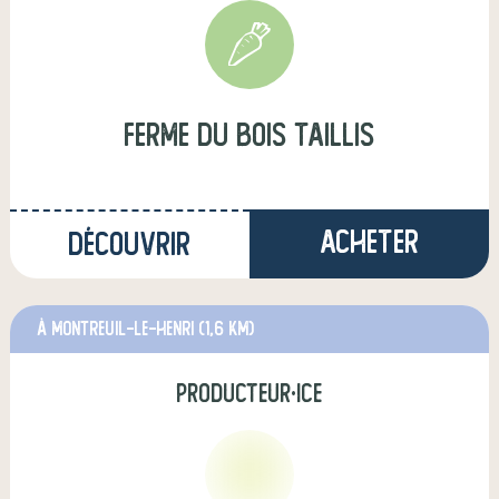
Ferme du Bois Taillis
Acheter
Découvrir
à Montreuil-le-Henri
(1,6 km)
producteur·ice