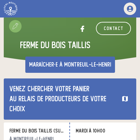
contact
Ferme du Bois Taillis
maraîcher·e
à Montreuil-le-Henri
Venez chercher votre panier
au relais de producteurs de votre
choix
Ferme du Bois Taillis (sur Rendez vous)
mardi à 10h00
à Montreuil-le-Henri