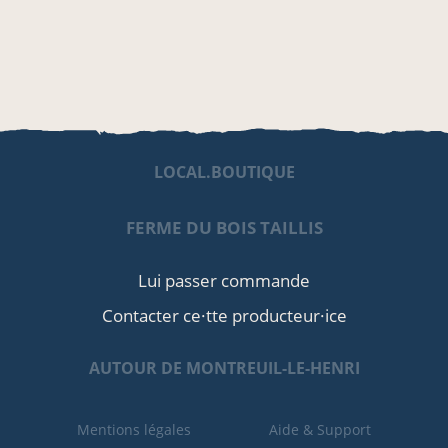
LOCAL.BOUTIQUE
FERME DU BOIS TAILLIS
Lui passer commande
Contacter ce·tte producteur·ice
AUTOUR DE MONTREUIL-LE-HENRI
Mentions légales
Aide & Support