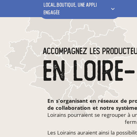
local.boutique,
une appli
engagée
ACCOMPAGNEZ LES PRODUCTE
En s'organisant en
réseaux de pr
de collaboration et notre systèm
Loirains pourraient se regrouper à u
ferm
Les Loirains auraient ainsi la possibili