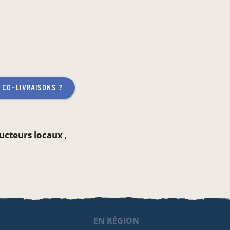
 co-livraisons ?
ducteurs locaux
,
EN RÉGION