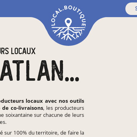
s
URS LOCAUX
EN LOIRE-ATLANTIQUE
oducteurs locaux
avec nos outils
e de
co-livraisons
, les producteurs
ne soixantaine sur chacune de leurs
es.
té sur 100% du territoire, de faire la