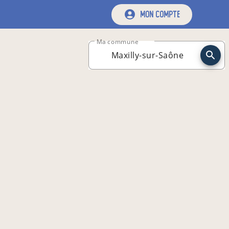
mon compte
Ma commune