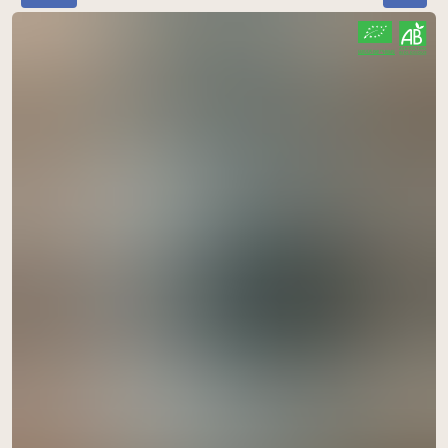
CERTIFIÉ PAR FR-BIO-01
AGRICULTURE FRANCE