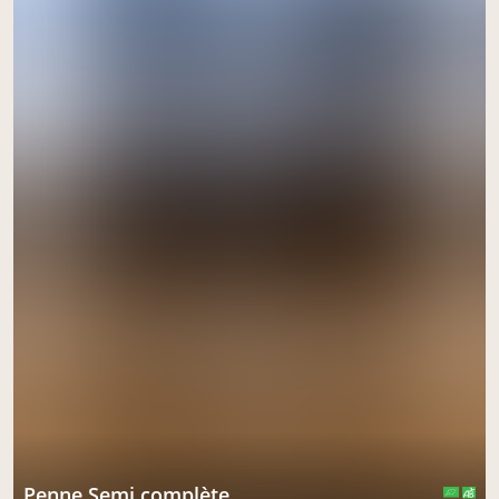
Penne Semi complète