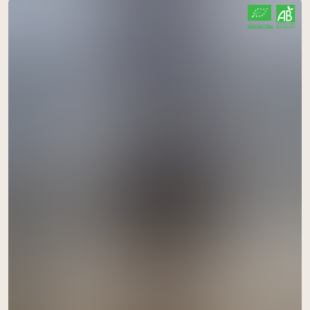
CERTIFIÉ PAR FR-BIO-01
AGRICULTURE FRANCE