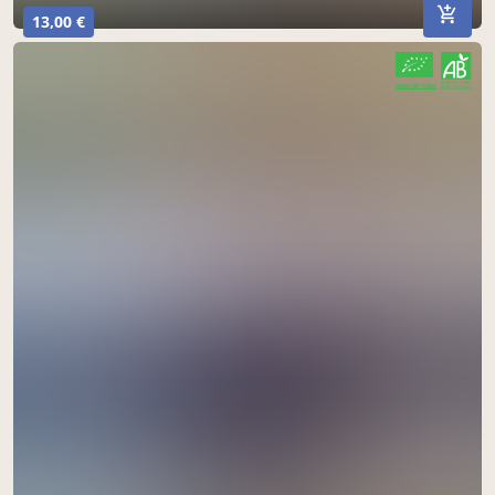
13,00 €
CERTIFIÉ PAR FR-BIO-01
AGRICULTURE FRANCE