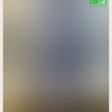
CERTIFIÉ PAR FR-BIO-01
AGRICULTURE FRANCE