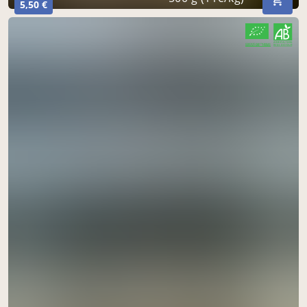
5,50 €
CERTIFIÉ PAR FR-BIO-01
AGRICULTURE FRANCE