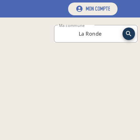
mon compte
Ma commune