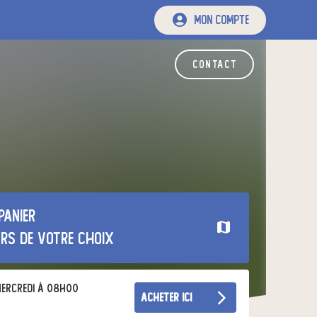
mon compte
contact
panier
urs de votre choix
ercredi à 08h00
acheter ici