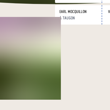
EARL MOCQUILLON
v
à Taugon