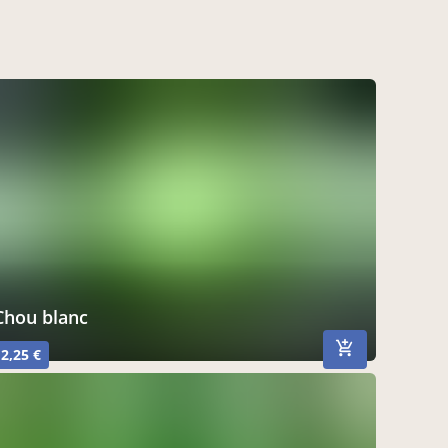
Chou blanc
2,25 €