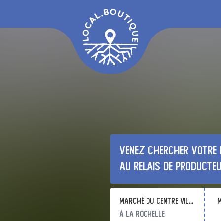
Venez chercher votre 
au relais de producte
Marché du centre ville de La Rochelle
m
à La Rochelle