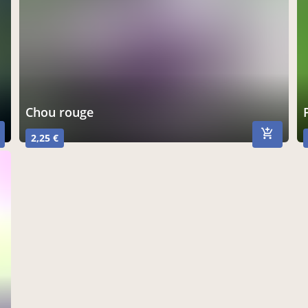
Chou rouge
2,25 €