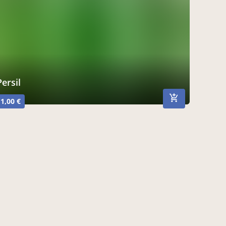
Persil
1,00 €