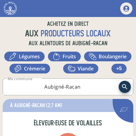
Achetez en direct
aux
producteurs locaux
aux alentours de
Aubigné-Racan
légumes
fruits
boulangerie
crèmerie
viande
+5
Ma commune
à Aubigné-Racan
(2,7 km)
éleveur·euse de volailles