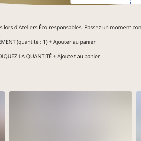
rs lors d'Ateliers Éco-responsables. Passez un moment conv
.
NT (quantité : 1) + Ajouter au panier
DIQUEZ LA QUANTITÉ + Ajoutez au panier