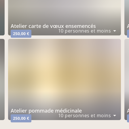
atelier carte de vœux ensemencés
10 personnes et moins
250,00 €
atelier pommade médicinale
10 personnes et moins
250,00 €