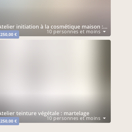
atelier initiation à la cosmétique maison : masque visage
10 personnes et moins
250,00 €
atelier teinture végétale : martelage
10 personnes et moins
250,00 €