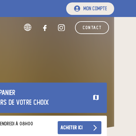
mon compte
contact
panier
urs de votre choix
endredi à 08h00
acheter ici