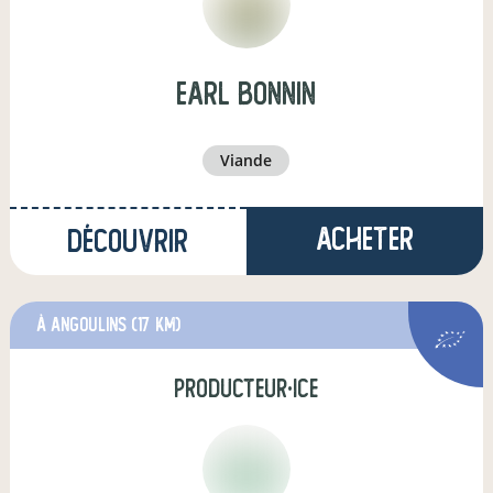
earl bonnin
viande
Acheter
Découvrir
à Angoulins
(17 km)
producteur·ice