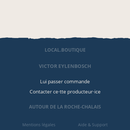
LOCAL.BOUTIQUE
VICTOR EYLENBOSCH
Lui passer commande
Contacter ce·tte producteur·ice
AUTOUR DE LA ROCHE-CHALAIS
Mentions légales
Aide & Support