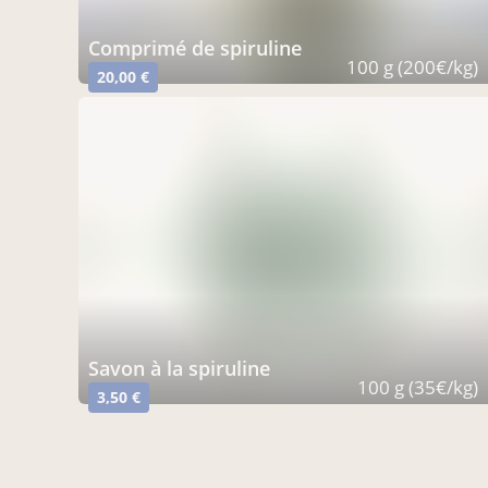
comprimé de spiruline
100 g (200€/kg)
20,00 €
savon à la spiruline
100 g (35€/kg)
3,50 €