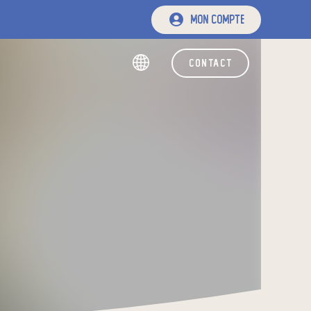
mon compte
contact