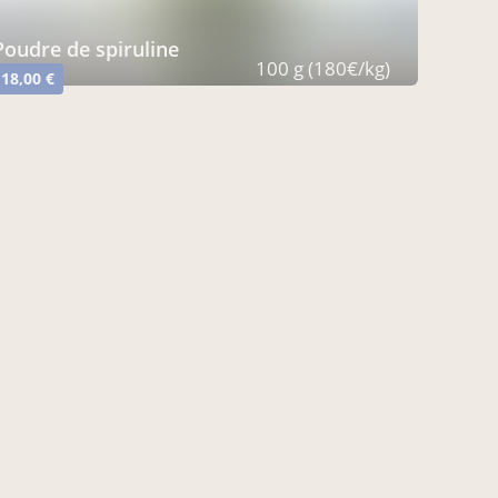
poudre de spiruline
100 g (180€/kg)
18,00 €