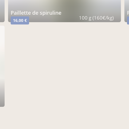
paillette de spiruline
100 g (160€/kg)
16,00 €