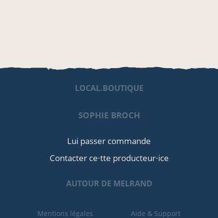
LOCAL.BOUTIQUE
SOPHIE BROCH
Lui passer commande
Contacter ce·tte producteur·ice
AUTOUR DE MELRAND
Mentions légales
Aide & Support