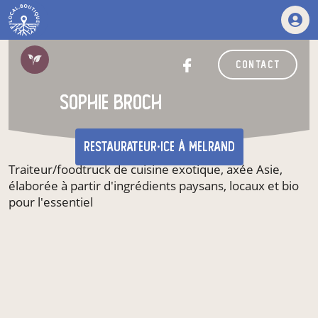
contact
sophie broch
restaurateur·ice
à Melrand
Traiteur/foodtruck de cuisine exotique, axée Asie,
élaborée à partir d'ingrédients paysans, locaux et bio
pour l'essentiel