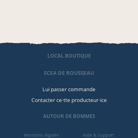
LOCAL.BOUTIQUE
SCEA DE ROUSSEAU
Lui passer commande
Contacter ce·tte producteur·ice
AUTOUR DE BOMMES
Mentions légales
Aide & Support