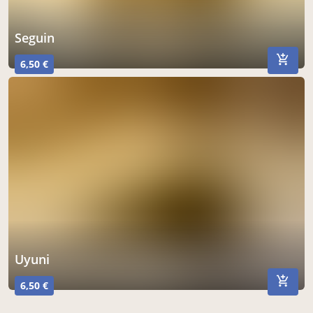
seguin
6,50 €
uyuni
6,50 €