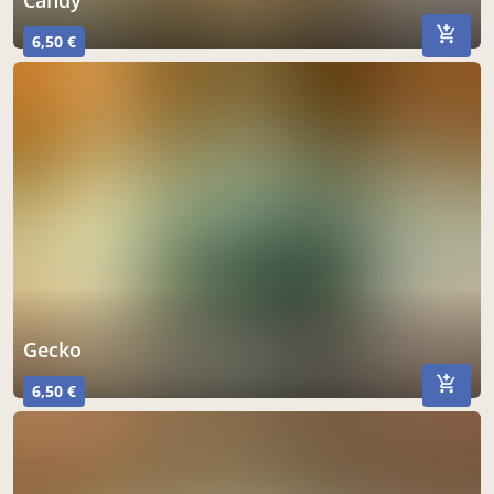
candy
6,50 €
gecko
6,50 €