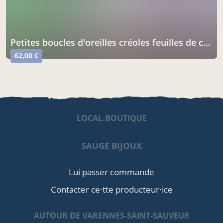
petites boucles d'oreilles créoles feuilles de chêne, cuivre patiné
62,00 €
LOCAL.BOUTIQUE
SAUGE BIJOUX
Lui passer commande
Contacter ce·tte producteur·ice
AUTOUR DE VARENNES-SAINT-SAUVEUR