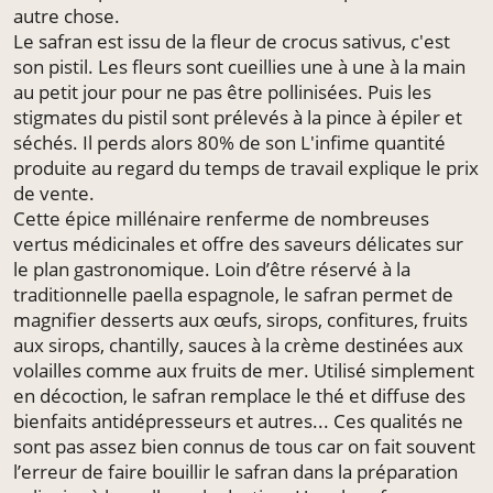
autre chose.
Le safran est issu de la fleur de crocus sativus, c'est
son pistil. Les fleurs sont cueillies une à une à la main
au petit jour pour ne pas être pollinisées. Puis les
stigmates du pistil sont prélevés à la pince à épiler et
séchés. Il perds alors 80% de son L'infime quantité
produite au regard du temps de travail explique le prix
de vente.
Cette épice millénaire renferme de nombreuses
vertus médicinales et offre des saveurs délicates sur
le plan gastronomique. Loin d’être réservé à la
traditionnelle paella espagnole, le safran permet de
magnifier desserts aux œufs, sirops, confitures, fruits
aux sirops, chantilly, sauces à la crème destinées aux
volailles comme aux fruits de mer. Utilisé simplement
en décoction, le safran remplace le thé et diffuse des
bienfaits antidépresseurs et autres... Ces qualités ne
sont pas assez bien connus de tous car on fait souvent
l’erreur de faire bouillir le safran dans la préparation