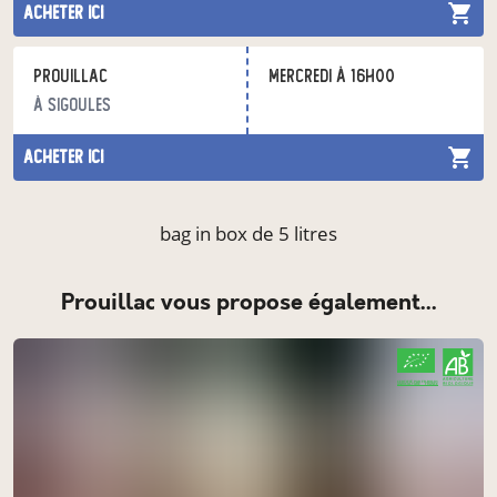
acheter ici
prouillac
mercredi à 16h00
à sigoules
acheter ici
bag in box de 5 litres
prouillac vous propose également...
CERTIFIÉ PAR FR-BIO-01
AGRICULTURE FRANCE