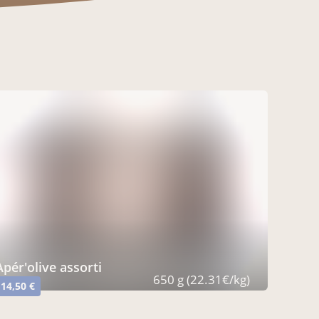
Apér'olive assorti
650 g (22.31€/kg)
14,50 €