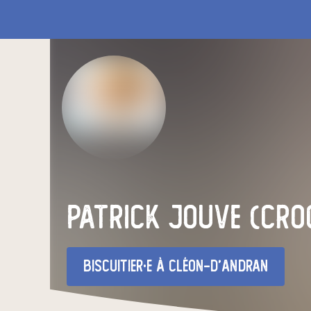
patrick jouve (cro
biscuitier·e
à Cléon-d'Andran