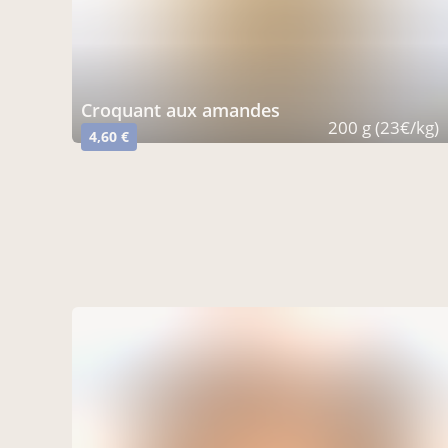
Croquant aux amandes
200 g (23€/kg)
4,60 €