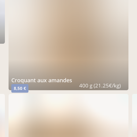
Croquant aux amandes
400 g (21.25€/kg)
8,50 €