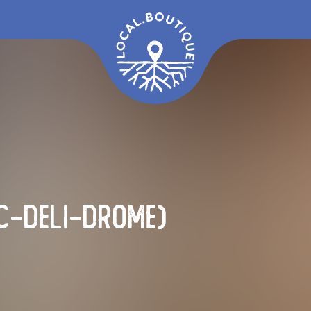
c-deli-drome)