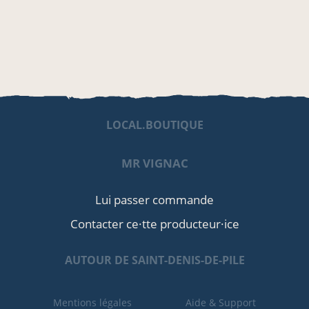
LOCAL.BOUTIQUE
MR VIGNAC
Lui passer commande
Contacter ce·tte producteur·ice
AUTOUR DE SAINT-DENIS-DE-PILE
Mentions légales
Aide & Support