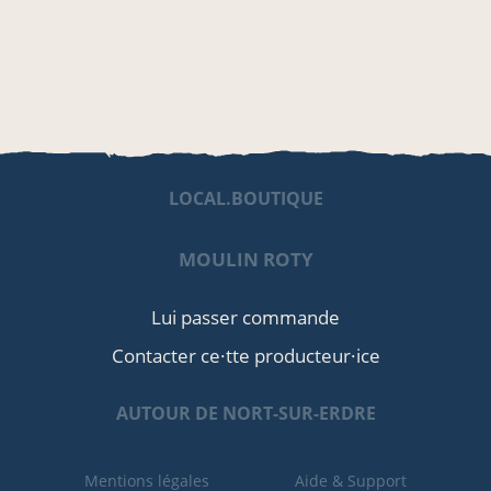
LOCAL.BOUTIQUE
MOULIN ROTY
Lui passer commande
Contacter ce·tte producteur·ice
AUTOUR DE NORT-SUR-ERDRE
Mentions légales
Aide & Support