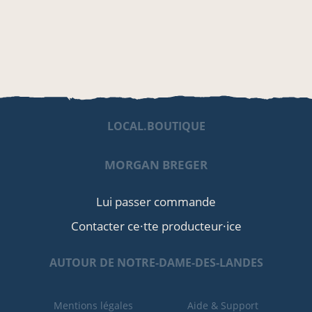
LOCAL.BOUTIQUE
MORGAN BREGER
Lui passer commande
Contacter ce·tte producteur·ice
AUTOUR DE NOTRE-DAME-DES-LANDES
Mentions légales
Aide & Support