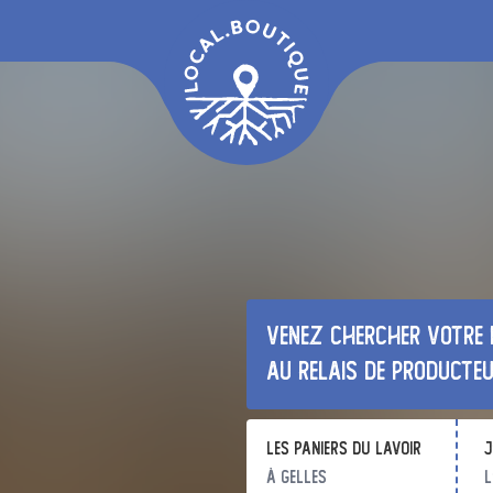
Venez chercher votre 
au relais de producte
Les Paniers du Lavoir
j
à Gelles
l