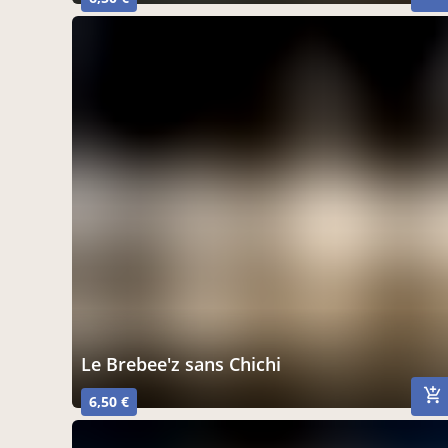
Le Brebee'z sans Chichi
6,50 €