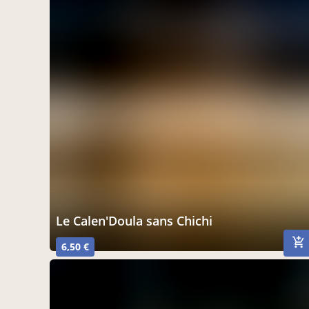
Le Calen'Doula sans Chichi
6,50 €