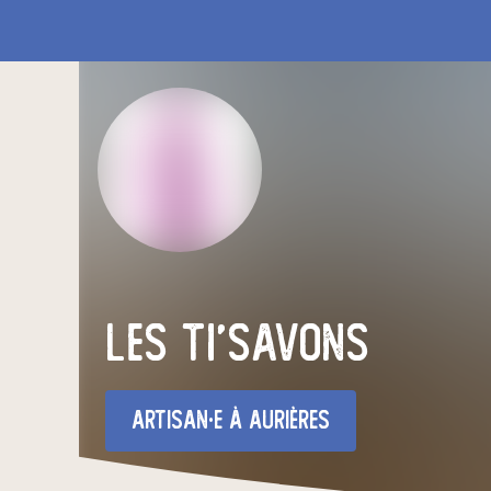
Les ti'Savons
artisan·e
à Aurières