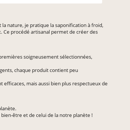
 nature, je pratique la saponification à froid,
x. Ce procédé artisanal permet de créer des
es premières soigneusement sélectionnées,
ents, chaque produit contient peu
t efficaces, mais aussi bien plus respectueux de
planète.
ien-être et de celui de la notre planète !