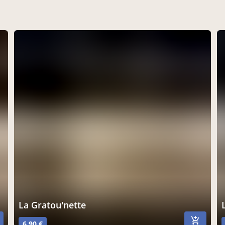
La Gratou'nette
6,90 €