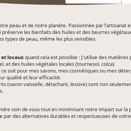
 peau et de notre planète. Passionnée par l’artisanat et la
i préserve les bienfaits des huiles et des beurres végétau
les types de peau, même les plus sensibles.
)
et locaux
quand cela est possible : J'utilise des matièr
, et des huiles végétales locales (tournesol, colza).
 ce soit pour mes savons, mes cosmétiques ou mes déterg
r qualité et leur efficacité.
ts (savon vaisselle, détachant, lessive) sont non seulemen
s.
ndre soin de vous tout en minimisant notre impact sur la 
e par des alternatives durables et respectueuses de votre b