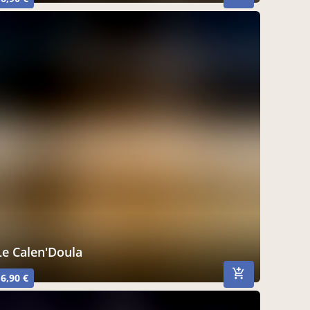
Le Calen'Doula
6,90 €