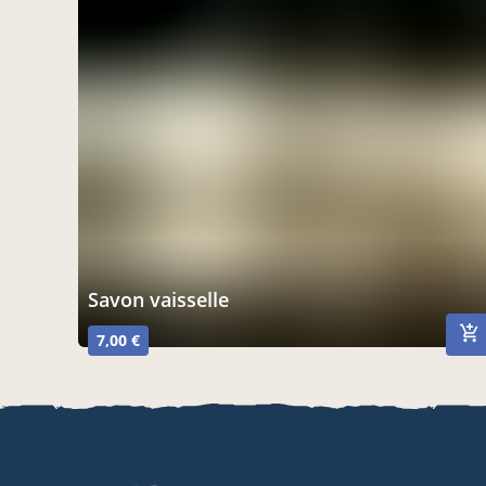
Savon vaisselle
7,00 €