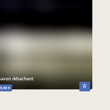
Savon détachant
5,00 €