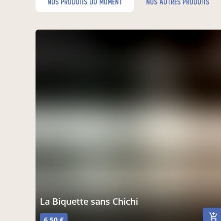
nos produits du moment
nos autres produits
La Biquette sans Chichi
6,50 €