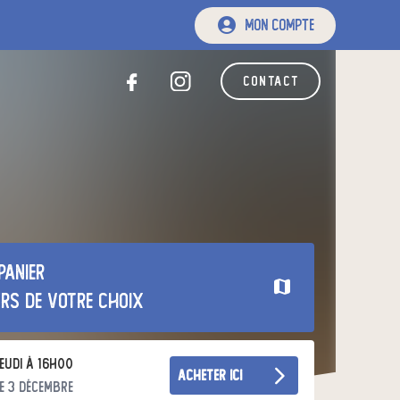
mon compte
contact
panier
urs de votre choix
eudi à 16h00
acheter ici
e 3 décembre