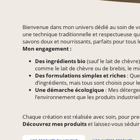
Bienvenue dans mon univers dédié au soin de votre
une technique traditionnelle et respectueuse qu
savons doux et nourrissants, parfaits pour tous 
Mon engagement :
Des ingrédients bio
(sauf le lait de chèvre
comme le lait de chèvre ou de brebis, le miel
Des formulations simples et riches
: Que
d’ingrédients, mais tous sont choisis pour leu
Une démarche écologique
: Mes détergen
l’environnement que les produits industriel
Chaque création est réalisée avec soin, pour pre
Découvrez mes produits
et laissez-vous séduir